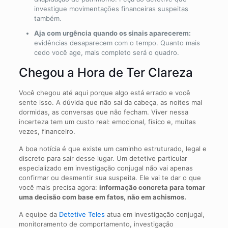
investigue movimentações financeiras suspeitas
também.
Aja com urgência quando os sinais aparecerem:
evidências desaparecem com o tempo. Quanto mais
cedo você age, mais completo será o quadro.
Chegou a Hora de Ter Clareza
Você chegou até aqui porque algo está errado e você
sente isso. A dúvida que não sai da cabeça, as noites mal
dormidas, as conversas que não fecham. Viver nessa
incerteza tem um custo real: emocional, físico e, muitas
vezes, financeiro.
A boa notícia é que existe um caminho estruturado, legal e
discreto para sair desse lugar. Um detetive particular
especializado em investigação conjugal não vai apenas
confirmar ou desmentir sua suspeita. Ele vai te dar o que
você mais precisa agora:
informação concreta para tomar
uma decisão com base em fatos, não em achismos.
A equipe da
Detetive Teles
atua em investigação conjugal,
monitoramento de comportamento, investigação