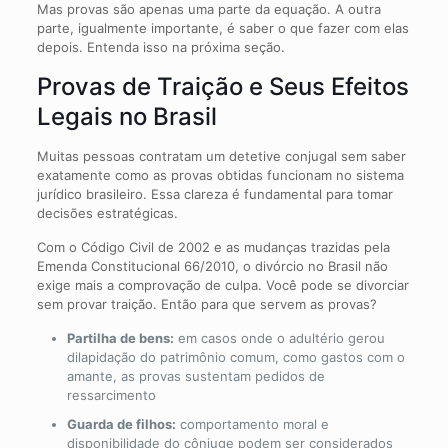
Mas provas são apenas uma parte da equação. A outra
parte, igualmente importante, é saber o que fazer com elas
depois. Entenda isso na próxima seção.
Provas de Traição e Seus Efeitos
Legais no Brasil
Muitas pessoas contratam um detetive conjugal sem saber
exatamente como as provas obtidas funcionam no sistema
jurídico brasileiro. Essa clareza é fundamental para tomar
decisões estratégicas.
Com o Código Civil de 2002 e as mudanças trazidas pela
Emenda Constitucional 66/2010, o divórcio no Brasil não
exige mais a comprovação de culpa. Você pode se divorciar
sem provar traição. Então para que servem as provas?
Partilha de bens:
em casos onde o adultério gerou
dilapidação do patrimônio comum, como gastos com o
amante, as provas sustentam pedidos de
ressarcimento
Guarda de filhos:
comportamento moral e
disponibilidade do cônjuge podem ser considerados