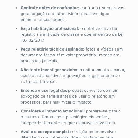
Contrate antes de confrontar:
confrontar sem provas
gera negação e destrói evidências. Investigue
primeiro, decida depois.
Exija habilitação profissional:
o detetive deve ter
registro na entidade de classe e operar dentro da Lei
13.432/2017.
Peça relatório técnico assinado:
fotos e vídeos sem
documento formal têm valor probatório limitado em
processos judiciais.
Não tente investigar sozinho:
monitoramento amador,
acesso a dispositivos e gravações ilegais podem se
voltar contra você.
Entenda o uso legal das provas:
converse com um
advogado de família antes de usar o relatório em
processos, para maximizar o impacto.
Considere o impacto emocional:
prepare-se para o
resultado. Tenha apoio psicológico disponível,
independentemente do que as provas revelarem.
Avalie o escopo completo:
traição pode envolver
dilapidação de patrimônio. Peça ao detetive que