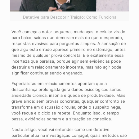
Detetive para Descobrir Traição: Como Funciona
Você começa a notar pequenas mudanças: o celular virado
para baixo, saídas que demoram mais do que o esperado,
respostas evasivas para perguntas simples. A sensação de
que algo está errado aparece primeiro no estômago, antes
mesmo de qualquer prova concreta. E é exatamente essa
incerteza que paralisa, porque agir sem evidências pode
destruir um relacionamento inocente, mas não agir pode
significar continuar sendo enganado.
Especialistas em relacionamentos apontam que a
desconfiança prolongada gera danos psicológicos sérios:
ansiedade crônica, insônia e queda de produtividade. Mais
grave ainda: sem provas concretas, qualquer confronto se
transforma em discussão circular, onde o suspeito nega,
você recua e o ciclo se repete. Enquanto isso, o tempo
passa, evidências somem e a situação se consolida.
Neste artigo, você vai entender como um detetive
particular atua na investigação conjugal, quais métodos são