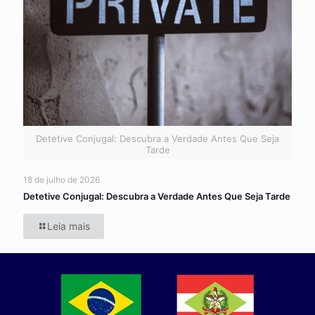
Detetive Conjugal: Descubra a Verdade Antes Que Seja
Tarde
18 de julho de 2026
Detetive Conjugal: Descubra a Verdade Antes Que Seja Tarde
Leia mais