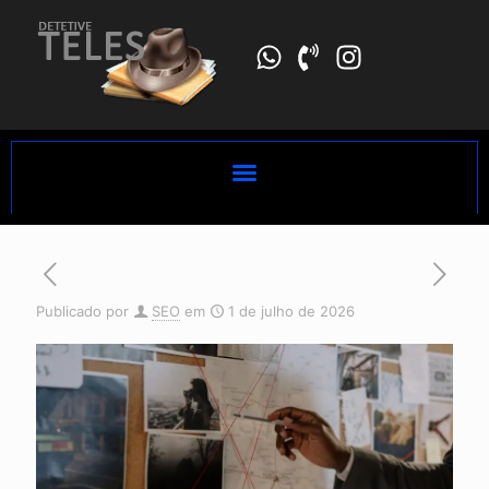
Publicado por
SEO
em
1 de julho de 2026