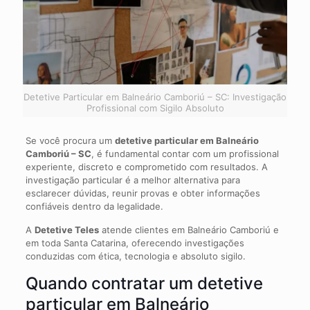
Detetive Particular em Balneário Camboriú – SC: Investigação
Profissional com Sigilo Absoluto
Se você procura um
detetive particular em Balneário
Camboriú – SC
, é fundamental contar com um profissional
experiente, discreto e comprometido com resultados. A
investigação particular é a melhor alternativa para
esclarecer dúvidas, reunir provas e obter informações
confiáveis dentro da legalidade.
A
Detetive Teles
atende clientes em Balneário Camboriú e
em toda Santa Catarina, oferecendo investigações
conduzidas com ética, tecnologia e absoluto sigilo.
Quando contratar um detetive
particular em Balneário